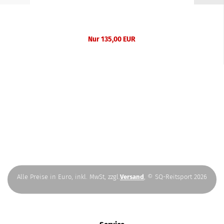
Nur 135,00 EUR
Alle Preise in Euro, inkl. MwSt, zzgl.
Versand
, © SQ-Reitsport 2026