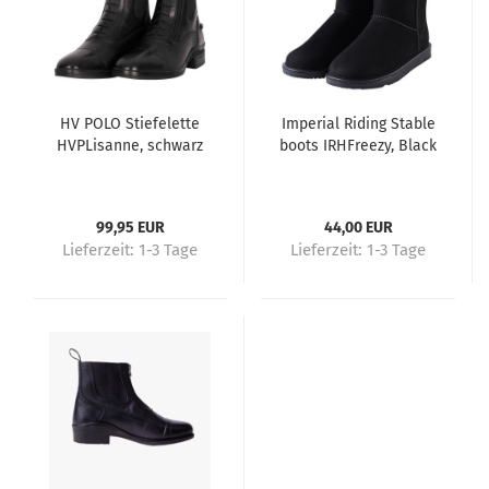
HV POLO Stiefelette
Imperial Riding Stable
HVPLisanne, schwarz
boots IRHFreezy, Black
99,95 EUR
44,00 EUR
Lieferzeit:
1-3 Tage
Lieferzeit:
1-3 Tage