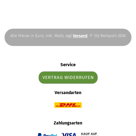
Alle Preise in Euro, inkl. MwSt, zzgl.
Versand
, © SQ-Reitsport 2026
Service
VERTRAG WIDERRUFEN
Versandarten
Zahlungsarten