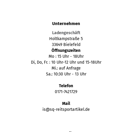
Unternehmen
Ladengeschäft
Holtkampstraße 5
33649 Bielefeld
Öffnungszeiten
Mo : 15 Uhr - 18Uhr
Di, Do, Fr. : 10 Uhr-12 Uhr und 15-18Uhr
Mi.: auf Anfrage
Sa.: 10:30 Uhr - 13 Uhr
Telefon
0171-7421729
Mail
is@sq-reitsportartikel.de