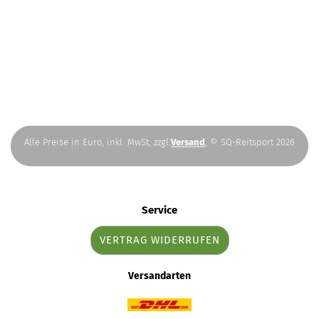
Alle Preise in Euro, inkl. MwSt, zzgl.
Versand
, © SQ-Reitsport 2026
Service
VERTRAG WIDERRUFEN
Versandarten