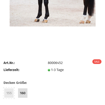
Art.Nr.:
80006452
Lieferzeit:
1-3 Tage
Decken Größe:
155
160