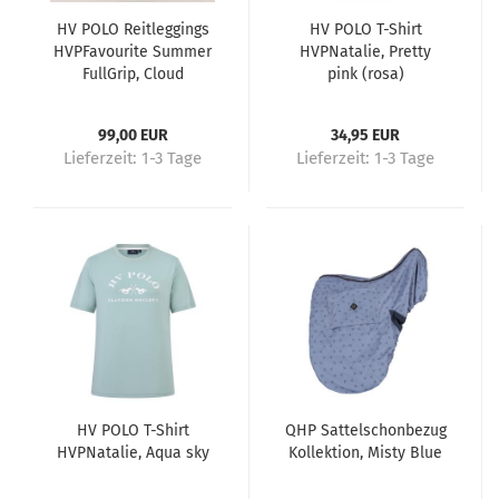
HV POLO Reitleggings
HV POLO T-Shirt
HVPFavourite Summer
HVPNatalie, Pretty
FullGrip, Cloud
pink (rosa)
99,00 EUR
34,95 EUR
Lieferzeit:
1-3 Tage
Lieferzeit:
1-3 Tage
HV POLO T-Shirt
QHP Sattelschonbezug
HVPNatalie, Aqua sky
Kollektion, Misty Blue